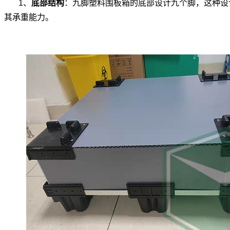
1、
底部结构
：九脚塑料围板箱的底部设计九个脚，这种设
其承重能力。