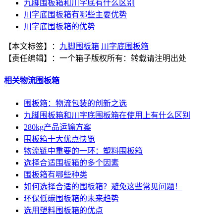
九脚围板箱和川字底有什么区别
川字底围板箱有哪些主要优势
川字底围板箱的优势
【本文标签】：
九脚围板箱
川字底围板箱
【责任编辑】：
一个箱子
版权所有：
转载请注明出处
相关物流围板箱
围板箱：物流包装的创新之选
九脚围板箱和川字底围板箱在使用上有什么区别
280kg产品运输方案
围板箱十大优点快览
物流链中重要的一环：塑料围板箱
选择合适围板箱的多个因素
围板箱有哪些种类
如何选择合适的围板箱？避免这些常见问题！
环保低碳围板箱的未来趋势
选用塑料围板箱的优点