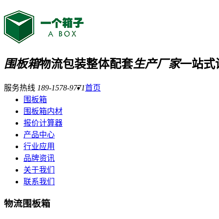
围板箱
物流包装整体配套
生产厂家
一站式
服务热线
189-1578-9771
首页
围板箱
围板箱内材
报价计算器
产品中心
行业应用
品牌资讯
关于我们
联系我们
物流围板箱