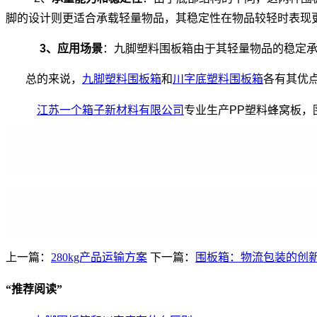
脚的设计则更适合承载轻量物品，其稳定性在物品较轻时表现
3、应用场景
：九脚塑料围板箱由于其轻量物品的稳定
总的来说，
九脚塑料围板箱
和
川字底塑料围板箱
各有其优
江苏一个箱子新材料有限公司
专业生产
PP塑料蜂窝板
上一篇：
280kg产品运输方案
下一篇：
围板箱：物流包装的创
“
推荐阅读
”