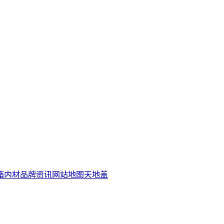
箱内材
品牌资讯
网站地图
天地盖