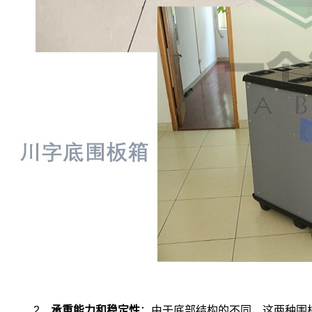
2、
承重能力和稳定性
：由于底部结构的不同，这两种围