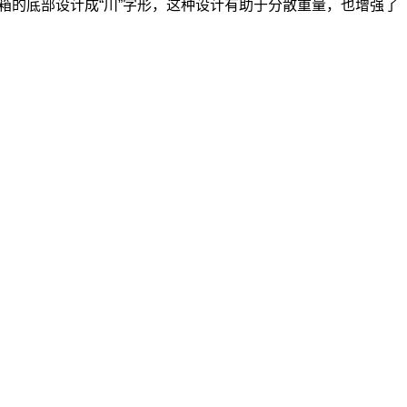
的底部设计成“川”字形，这种设计有助于分散重量，也增强了