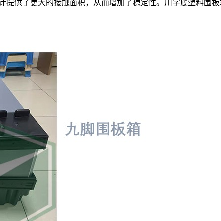
计提供了更大的接触面积，从而增加了稳定性。川字底塑料围板箱