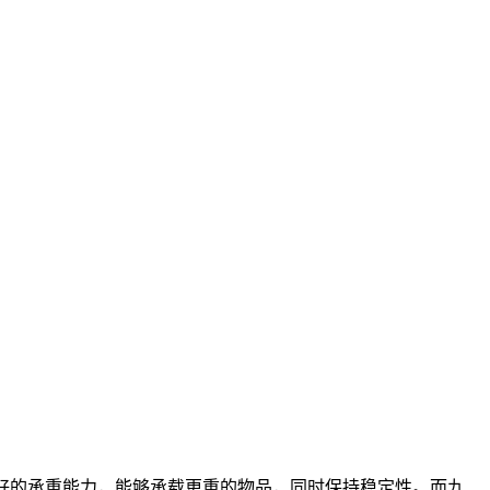
好的承重能力，能够承载更重的物品，同时保持稳定性。而九