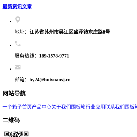
最新资讯文章
地址：
江苏省苏州市吴江区盛泽镇东庄路8号
服务热线：
189-1578-9771
邮箱：
hy24@huiyuansj.cn
网站导航
一个箱子首页
产品中心
关于我们
围板箱
行业应用
联系我们
围板
二维码