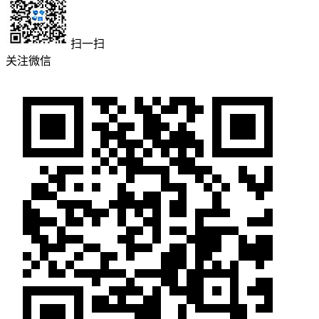
扫一扫
关注微信