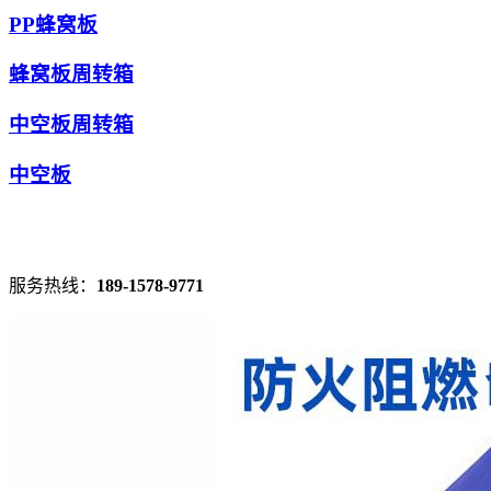
PP蜂窝板
蜂窝板周转箱
中空板周转箱
中空板
服务热线：
189-1578-9771