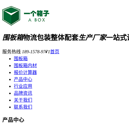
围板箱
物流包装整体配套
生产厂家
一站式
服务热线
189-1578-9771
首页
围板箱
围板箱内材
报价计算器
产品中心
行业应用
品牌资讯
关于我们
联系我们
产品中心