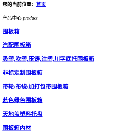
您的当前位置：
首页
产品中心
product
围板箱
汽配围板箱
吸塑,吹塑,压铸,注塑,川字底托围板箱
非标定制围板箱
带轮/布袋/加打包带围板箱
蓝色绿色围板箱
天地盖塑料托盘
围板箱内材