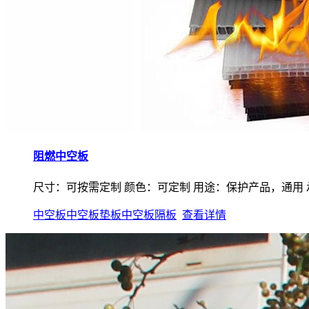
阻燃中空板
尺寸：可按需定制 颜色：可定制 用途：保护产品，通用 承
中空板
中空板垫板
中空板隔板
查看详情