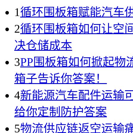
1
循环围板箱赋能汽车
2
循环围板箱如何让空间
决仓储成本
3
PP围板箱如何掀起物
箱子告诉你答案！
4
新能源汽车配件运输
给你定制防护答案
5
物流供应链返空运输