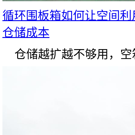
循环围板箱如何让空间利
仓储成本
仓储越扩越不够用，空箱.