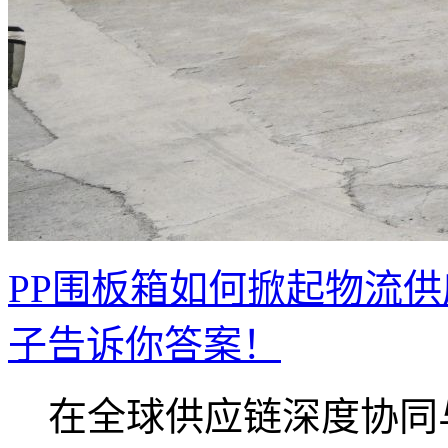
PP围板箱如何掀起物流
子告诉你答案！
在全球供应链深度协同与.