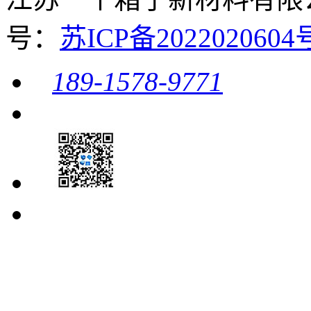
号：
苏ICP备20220206
189-1578-9771