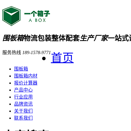
围板箱
物流包装整体配套
生产厂家
一站式
服务热线
189-1578-9771
首页
围板箱
围板箱内材
报价计算器
产品中心
行业应用
品牌资讯
关于我们
联系我们