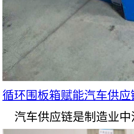
循环围板箱赋能汽车供应
汽车供应链是制造业中流.