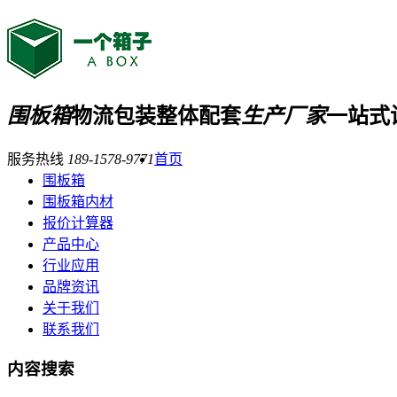
围板箱
物流包装整体配套
生产厂家
一站式
服务热线
189-1578-9771
首页
围板箱
围板箱内材
报价计算器
产品中心
行业应用
品牌资讯
关于我们
联系我们
内容搜索