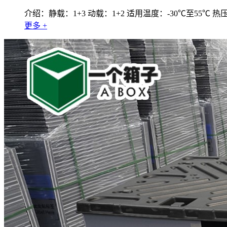
介绍：静载：1+3 动载：1+2 适用温度：-30℃至55℃ 
更多 +