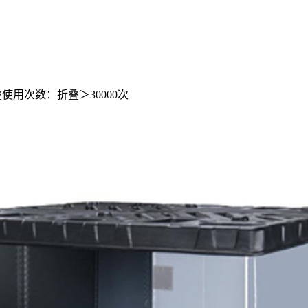
叠使用次数：折叠＞30000次