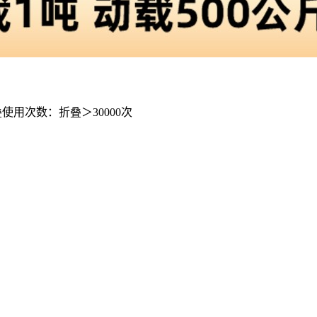
叠使用次数：折叠＞30000次