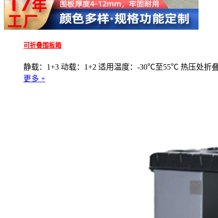
可折叠围板箱
静载：1+3 动载：1+2 适用温度：-30℃至55℃ 热压处折
更多 +