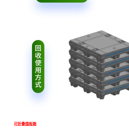
可折叠围板箱