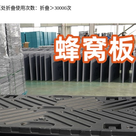
热压处折叠使用次数：折叠＞30000次