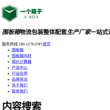
围板箱
物流包装整体配套
生产厂家
一站式
服务热线
189-1578-9771
首页
围板箱
围板箱内材
报价计算器
产品中心
行业应用
品牌资讯
关于我们
联系我们
内容搜索