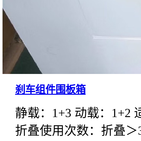
刹车组件围板箱
静载：1+3 动载：1+2
折叠使用次数：折叠＞30