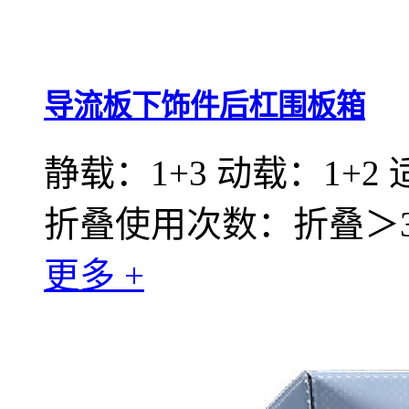
导流板下饰件后杠围板箱
静载：1+3 动载：1+2
折叠使用次数：折叠＞30
更多 +