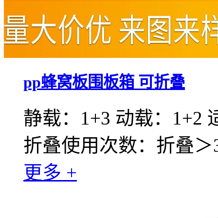
pp蜂窝板围板箱 可折叠
静载：1+3 动载：1+2
折叠使用次数：折叠＞30
更多 +