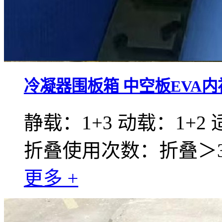
冷凝器围板箱 中空板EVA内
静载：1+3 动载：1+2
折叠使用次数：折叠＞30
更多 +