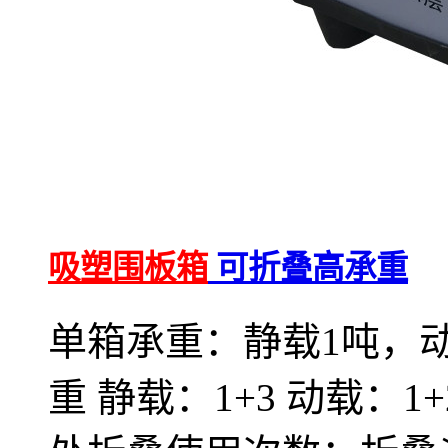
吸塑围板箱
可折叠高承重
单箱承重：静载1吨，动
重 静载：1+3 动载：1