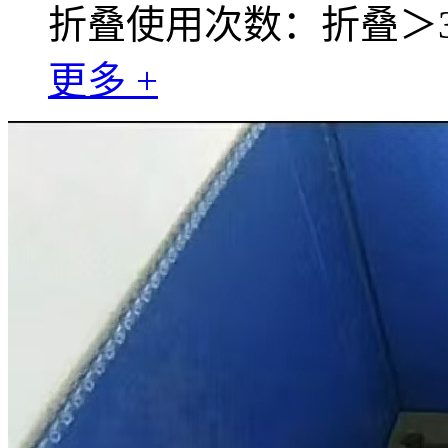
折叠使用次数：折叠＞30
更多 +