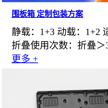
围板箱 定制包装方案
静载：1+3 动载：1+2
折叠使用次数：折叠＞30
更多 +