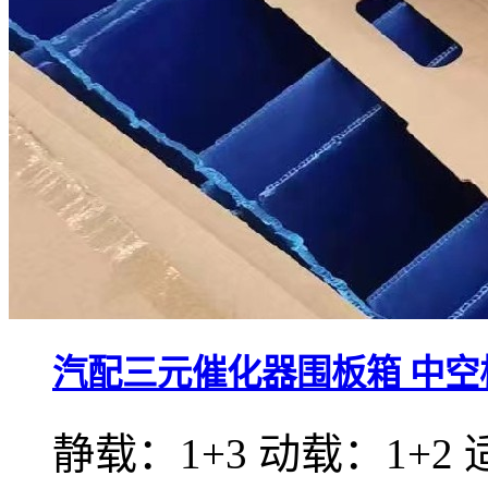
汽配三元催化器围板箱 中空
静载：1+3 动载：1+2