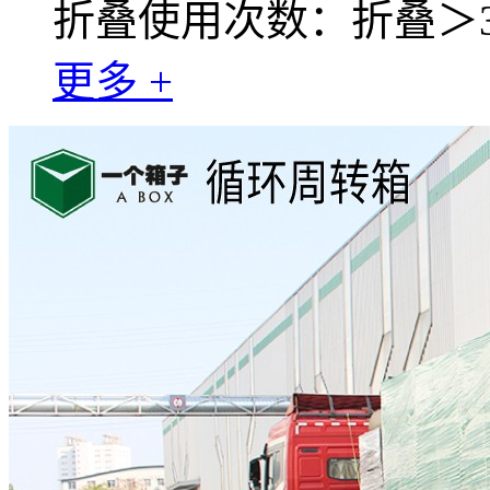
折叠使用次数：折叠＞30
更多 +