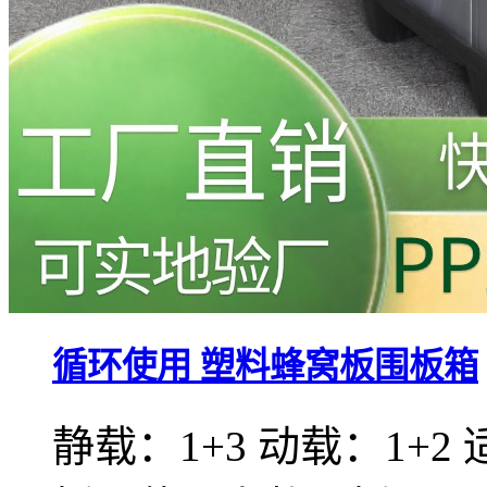
循环使用 塑料蜂窝板围板箱
静载：1+3 动载：1+2