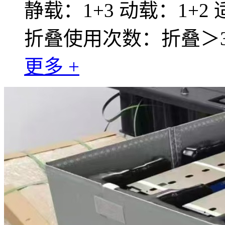
静载：1+3 动载：1+2
折叠使用次数：折叠＞30
更多 +