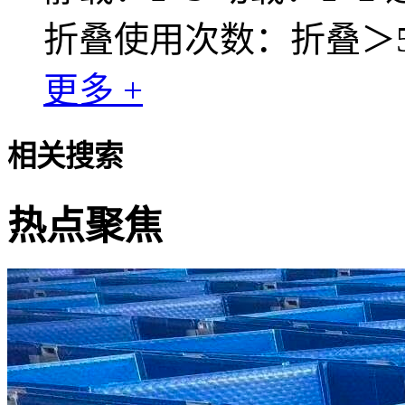
折叠使用次数：折叠＞50
更多 +
相关搜索
热点聚焦