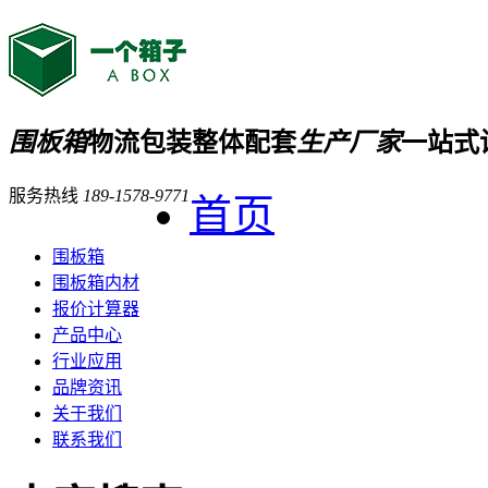
围板箱
物流包装整体配套
生产厂家
一站式
服务热线
189-1578-9771
首页
围板箱
围板箱内材
报价计算器
产品中心
行业应用
品牌资讯
关于我们
联系我们