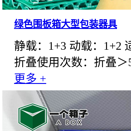
绿色围板箱大型包装器具
静载：1+3 动载：1+2
折叠使用次数：折叠＞50
更多 +