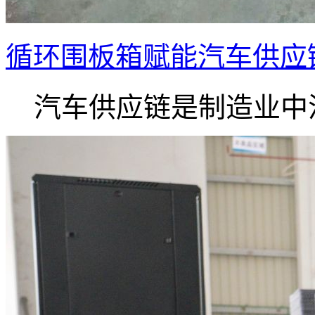
循环围板箱赋能汽车供应
汽车供应链是制造业中流.