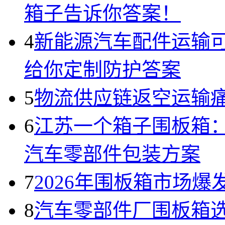
箱子告诉你答案！
4
新能源汽车配件运输
给你定制防护答案
5
物流供应链返空运输
6
江苏一个箱子围板箱
汽车零部件包装方案
7
2026年围板箱市场爆
8
汽车零部件厂围板箱