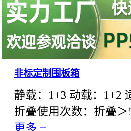
非标定制围板箱
静载：1+3 动载：1+2
折叠使用次数：折叠＞50
更多 +