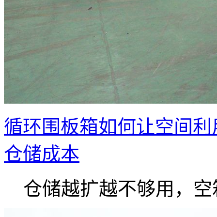
循环围板箱如何让空间利
仓储成本
仓储越扩越不够用，空箱.