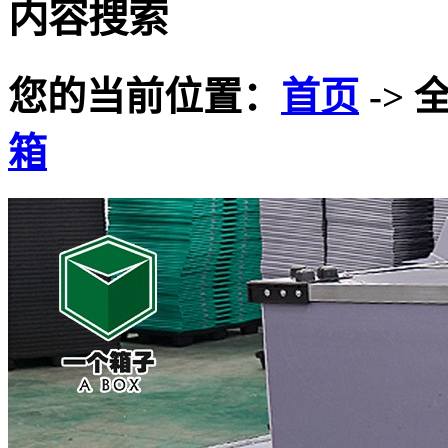
内容搜索
您的当前位置：
首页
-> 
箱