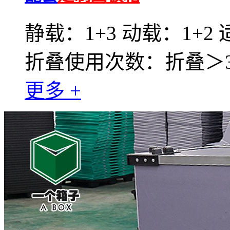
静载：1+3 动载：1+2
折叠使用次数：折叠＞30
更多 +