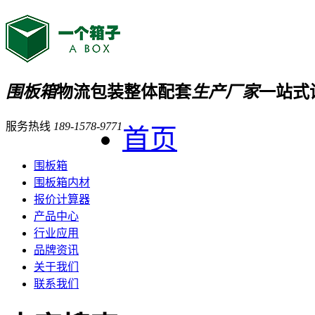
围板箱
物流包装整体配套
生产厂家
一站式
服务热线
189-1578-9771
首页
围板箱
围板箱内材
报价计算器
产品中心
行业应用
品牌资讯
关于我们
联系我们