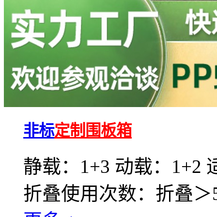
非标
定制围板箱
静载：1+3 动载：1+2
折叠使用次数：折叠＞50