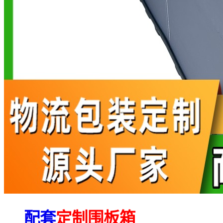
配套
定制围板箱