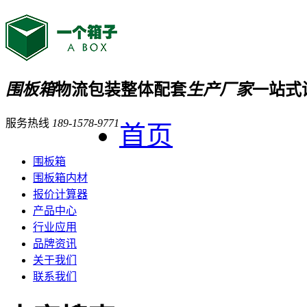
围板箱
物流包装整体配套
生产厂家
一站式
服务热线
189-1578-9771
首页
围板箱
围板箱内材
报价计算器
产品中心
行业应用
品牌资讯
关于我们
联系我们