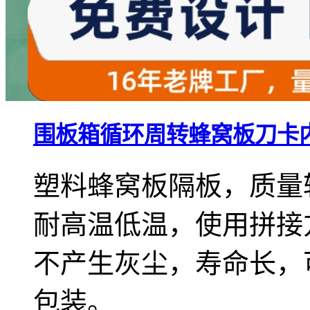
围板箱循环周转蜂窝板刀卡
塑料蜂窝板隔板，质量
耐高温低温，使用拼接
不产生灰尘，寿命长，
包装。