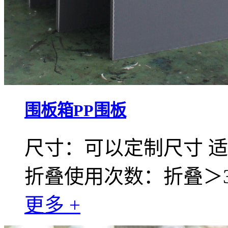
围板箱PP围板
尺寸：可以定制尺寸 适用
折叠使用次数：折叠＞30
更多 +