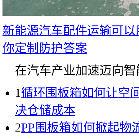
新能源汽车配件运输可以
你定制防护答案
在汽车产业加速迈向智能.
1
循环围板箱如何让空间
决仓储成本
2
PP围板箱如何掀起物