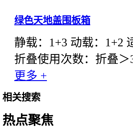
绿色天地盖围板箱
静载：1+3 动载：1+2
折叠使用次数：折叠＞30
更多 +
相关搜索
热点聚焦