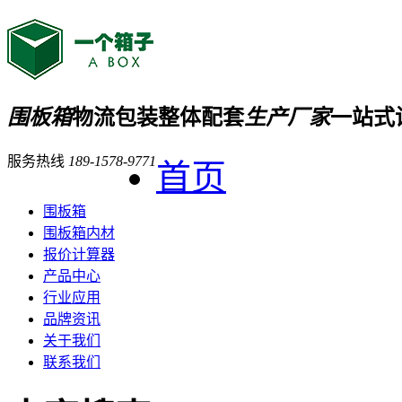
围板箱
物流包装整体配套
生产厂家
一站式
服务热线
189-1578-9771
首页
围板箱
围板箱内材
报价计算器
产品中心
行业应用
品牌资讯
关于我们
联系我们