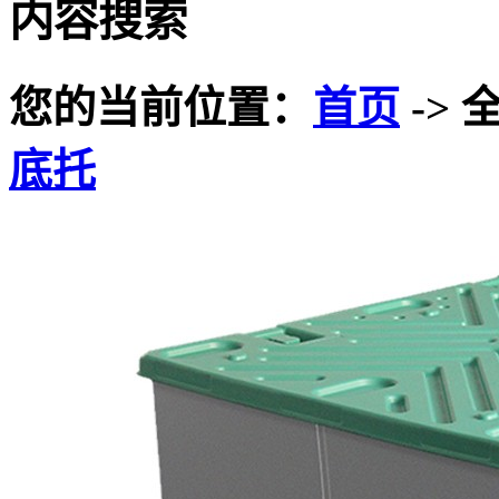
内容搜索
您的当前位置：
首页
-> 
底托