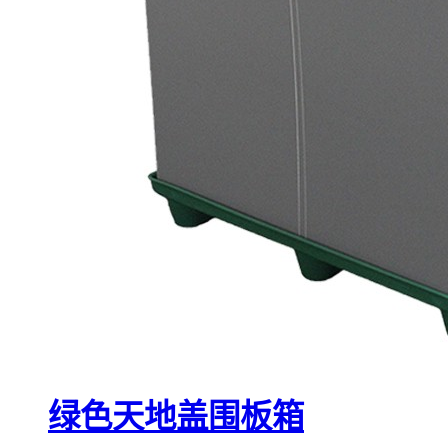
绿色天地盖围板箱