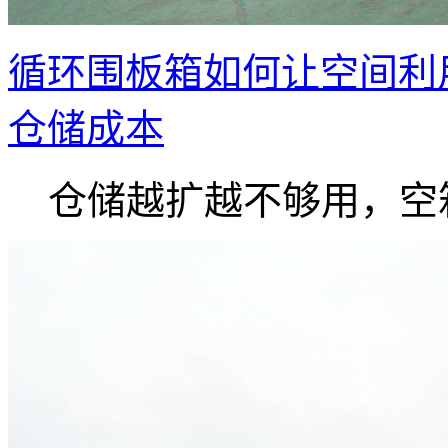
循环围板箱如何让空间利
仓储成本
仓储越扩越不够用，空箱.