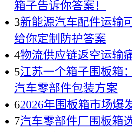
箱子告诉你答案！
3
新能源汽车配件运输
给你定制防护答案
4
物流供应链返空运输
5
江苏一个箱子围板箱
汽车零部件包装方案
6
2026年围板箱市场爆
7
汽车零部件厂围板箱