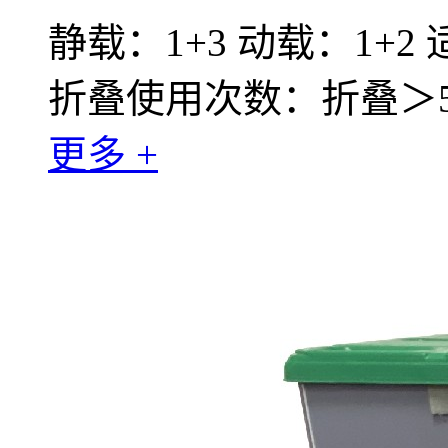
静载：1+3 动载：1+2
折叠使用次数：折叠＞50
更多 +