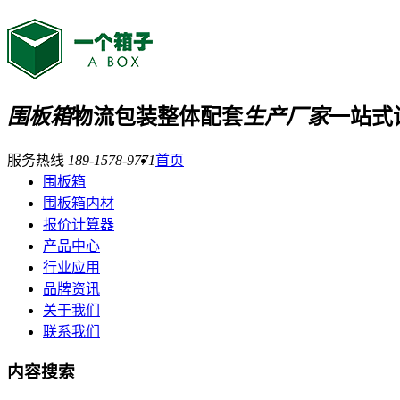
围板箱
物流包装整体配套
生产厂家
一站式
服务热线
189-1578-9771
首页
围板箱
围板箱内材
报价计算器
产品中心
行业应用
品牌资讯
关于我们
联系我们
内容搜索