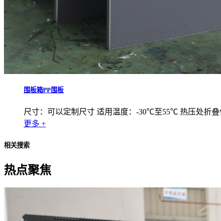
围板箱PP围板
尺寸：可以定制尺寸 适用温度：-30℃至55℃ 热压处折叠
更多 +
相关搜索
热点聚焦