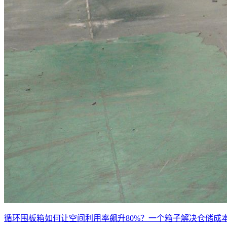
循环围板箱如何让空间利用率飙升80%？一个箱子解决仓储成