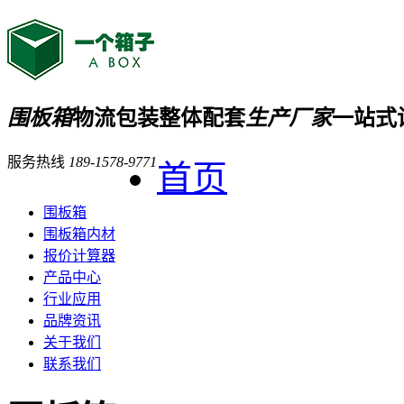
围板箱
物流包装整体配套
生产厂家
一站式
服务热线
189-1578-9771
首页
围板箱
围板箱内材
报价计算器
产品中心
行业应用
品牌资讯
关于我们
联系我们