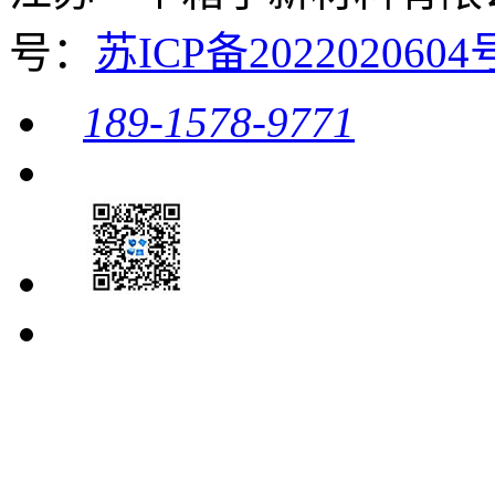
号：
苏ICP备20220206
189-1578-9771