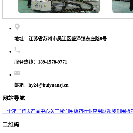
地址：
江苏省苏州市吴江区盛泽镇东庄路8号
服务热线：
189-1578-9771
邮箱：
hy24@huiyuansj.cn
网站导航
一个箱子首页
产品中心
关于我们
围板箱
行业应用
联系我们
围板
二维码