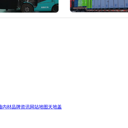
箱内材
品牌资讯
网站地图
天地盖