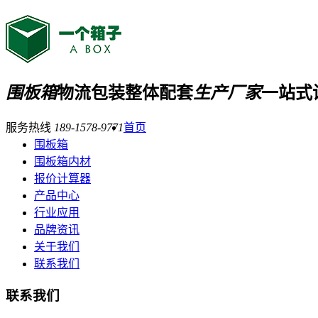
围板箱
物流包装整体配套
生产厂家
一站式
服务热线
189-1578-9771
首页
围板箱
围板箱内材
报价计算器
产品中心
行业应用
品牌资讯
关于我们
联系我们
联系我们