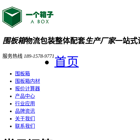
围板箱
物流包装整体配套
生产厂家
一站式
服务热线
189-1578-9771
首页
围板箱
围板箱内材
报价计算器
产品中心
行业应用
品牌资讯
关于我们
联系我们