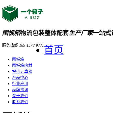
围板箱
物流包装整体配套
生产厂家
一站式
服务热线
189-1578-9771
首页
围板箱
围板箱内材
报价计算器
产品中心
行业应用
品牌资讯
关于我们
联系我们