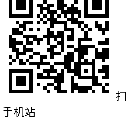
扫
手机站