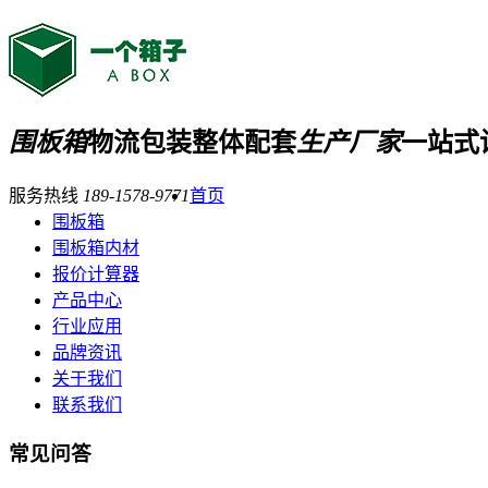
围板箱
物流包装整体配套
生产厂家
一站式
服务热线
189-1578-9771
首页
围板箱
围板箱内材
报价计算器
产品中心
行业应用
品牌资讯
关于我们
联系我们
常见问答