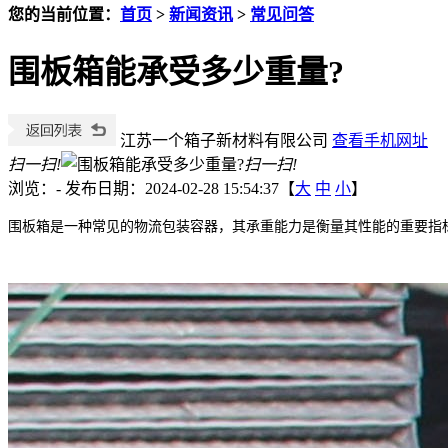
您的当前位置：
首页
>
新闻资讯
>
常见问答
围板箱能承受多少重量?
江苏一个箱子新材料有限公司
查看手机网址
扫一扫!
扫一扫!
浏览：
-
发布日期：2024-02-28 15:54:37【
大
中
小
】
围板箱是一种常见的物流包装容器，其承重能力是衡量其性能的重要指