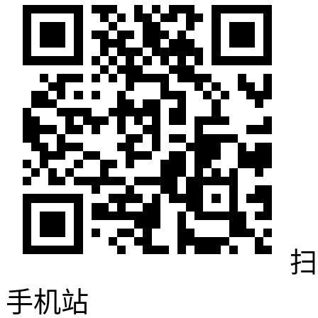
扫
手机站