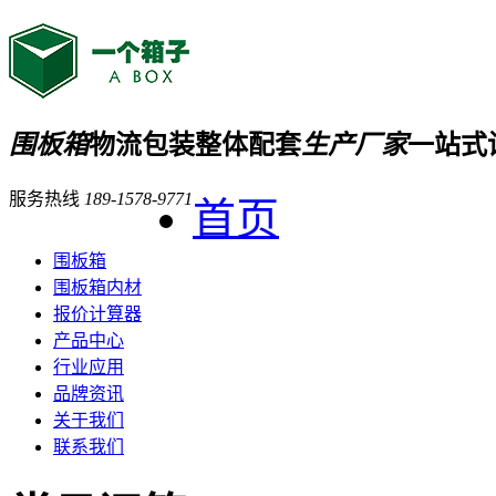
围板箱
物流包装整体配套
生产厂家
一站式
服务热线
189-1578-9771
首页
围板箱
围板箱内材
报价计算器
产品中心
行业应用
品牌资讯
关于我们
联系我们