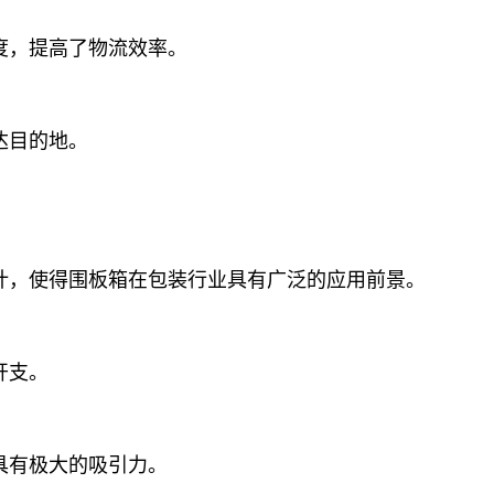
度，提高了物流效率。
达目的地。
计，使得围板箱在包装行业具有广泛的应用前景。
开支。
具有极大的吸引力。