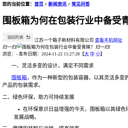
您的当前位置：
首页
>
新闻资讯
>
常见问答
围板箱为何在包装行业中备受
江苏一个箱子新材料有限公司
查看手机网址
扫一扫!
扫一扫!
浏览：
-
发布日期：2024-11-22 11:27:28【
大
中
小
】
一、灵活多变的设计，满足不同需求
围板箱
，作为一种新型的包装容器，以其灵活多变
产品的包装需求。
二、绿色环保，助力可持续发展
在环保意识日益增强的今天，围板箱以其绿色
发展战略。