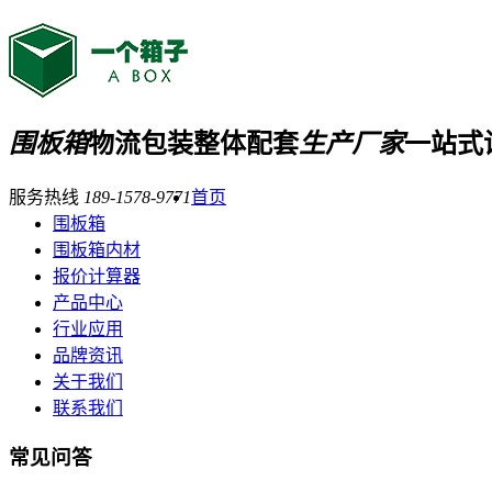
围板箱
物流包装整体配套
生产厂家
一站式
服务热线
189-1578-9771
首页
围板箱
围板箱内材
报价计算器
产品中心
行业应用
品牌资讯
关于我们
联系我们
常见问答