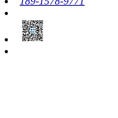
189-1578-9771