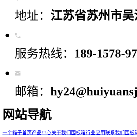
地址：
江苏省苏州市吴
服务热线：
189-1578-9
邮箱：
hy24@huiyuansj
网站导航
一个箱子首页
产品中心
关于我们
围板箱
行业应用
联系我们
围板