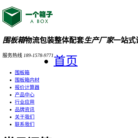
围板箱
物流包装整体配套
生产厂家
一站式
服务热线
189-1578-9771
首页
围板箱
围板箱内材
报价计算器
产品中心
行业应用
品牌资讯
关于我们
联系我们