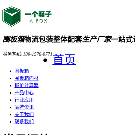
围板箱
物流包装整体配套
生产厂家
一站式
服务热线
189-1578-9771
首页
围板箱
围板箱内材
报价计算器
产品中心
行业应用
品牌资讯
关于我们
联系我们