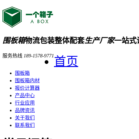
围板箱
物流包装整体配套
生产厂家
一站式
服务热线
189-1578-9771
首页
围板箱
围板箱内材
报价计算器
产品中心
行业应用
品牌资讯
关于我们
联系我们