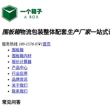
围板箱
物流包装整体配套
生产厂家
一站式
服务热线
189-1578-9771
首页
围板箱
围板箱内材
报价计算器
产品中心
行业应用
品牌资讯
关于我们
联系我们
常见问答