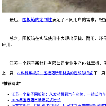
最后，
围板箱的定制性
满足了不同用户的需求。根
总之，围板箱在实际使用中表现出便捷、耐用、环
应用。
江苏一个箱子新材料有限公司专业生产PP蜂窝板
上一篇：
材料科学视角：围板箱所用材质的性能与特点
下一篇
“
推荐阅读
”
江苏一个箱子围板箱：从发动机到汽车座椅，一站式汽车
2026年围板箱市场爆发式增长
汽车零部件厂围板箱选型指南_从尺寸到承重的完整采购