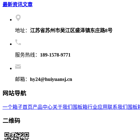
最新资讯文章
地址：
江苏省苏州市吴江区盛泽镇东庄路8号
服务热线：
189-1578-9771
邮箱：
hy24@huiyuansj.cn
网站导航
一个箱子首页
产品中心
关于我们
围板箱
行业应用
联系我们
围板
二维码