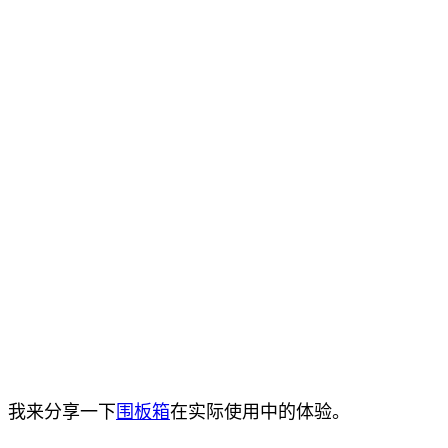
，我来分享一下
围板箱
在实际使用中的体验。