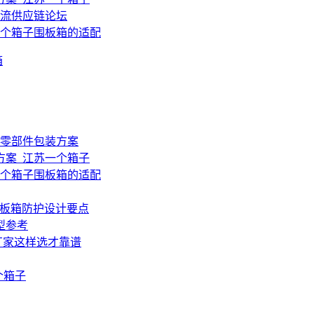
物流供应链论坛
个箱子围板箱的适配
箱
零部件包装方案
方案_江苏一个箱子
个箱子围板箱的适配
围板箱防护设计要点
型参考
厂家这样选才靠谱
个箱子