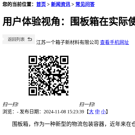
您的当前位置：
首页
>
新闻资讯
>
常见问答
用户体验视角：围板箱在实际
江苏一个箱子新材料有限公司
查看手机网址
扫一扫!
扫一扫!
浏览：
-
发布日期：2024-11-08 15:23:39【
大
中
小
】
围板箱，作为一种新型的物流包装容器，近年来在