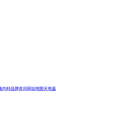
箱内材
品牌资讯
网站地图
天地盖