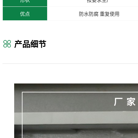
形状
按要求生产
优点
防水防腐 重复使用
产品细节