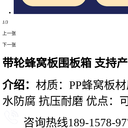
1
/3
上一张
下一张
带轮蜂窝板围板箱 支持
介绍：
材质：PP蜂窝板材
水防腐 抗压耐磨 优点：
咨询热线
189-1578-97