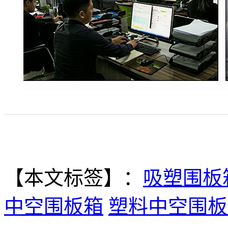
【本文标签】：
吸塑围板
中空围板箱
塑料中空围板