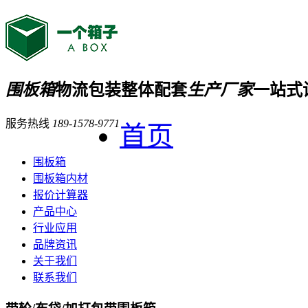
围板箱
物流包装整体配套
生产厂家
一站式
服务热线
189-1578-9771
首页
围板箱
围板箱内材
报价计算器
产品中心
行业应用
品牌资讯
关于我们
联系我们