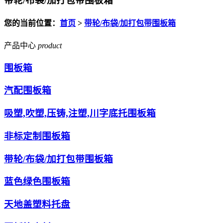
带轮/布袋/加打包带围板箱
您的当前位置：
首页
>
带轮/布袋/加打包带围板箱
产品中心
product
围板箱
汽配围板箱
吸塑,吹塑,压铸,注塑,川字底托围板箱
非标定制围板箱
带轮/布袋/加打包带围板箱
蓝色绿色围板箱
天地盖塑料托盘