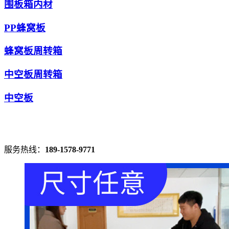
围板箱内材
PP蜂窝板
蜂窝板周转箱
中空板周转箱
中空板
服务热线：
189-1578-9771