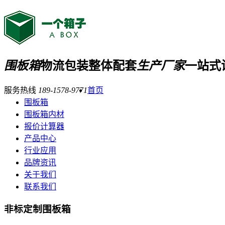
围板箱
物流包装整体配套
生产厂家
一站式
服务热线
189-1578-9771
首页
围板箱
围板箱内材
报价计算器
产品中心
行业应用
品牌资讯
关于我们
联系我们
非标定制围板箱