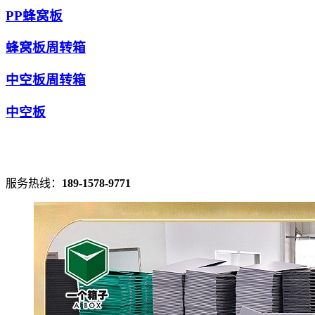
PP蜂窝板
蜂窝板周转箱
中空板周转箱
中空板
服务热线：
189-1578-9771