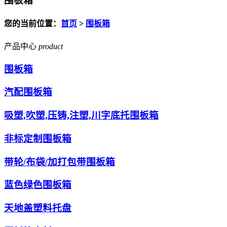
围板箱
您的当前位置：
首页
>
围板箱
产品中心
product
围板箱
汽配围板箱
吸塑,吹塑,压铸,注塑,川字底托围板箱
非标定制围板箱
带轮/布袋/加打包带围板箱
蓝色绿色围板箱
天地盖塑料托盘