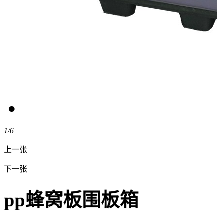
1
/6
上一张
下一张
pp蜂窝板围板箱