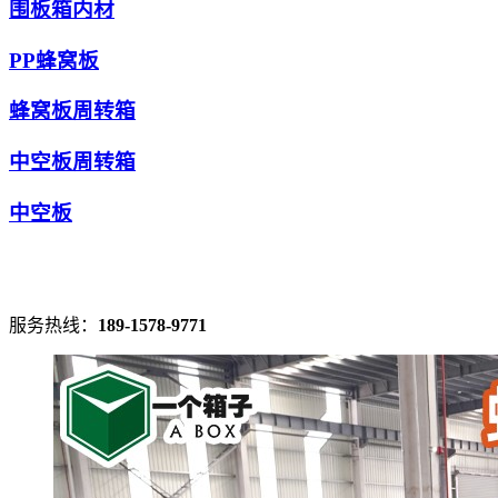
围板箱内材
PP蜂窝板
蜂窝板周转箱
中空板周转箱
中空板
服务热线：
189-1578-9771