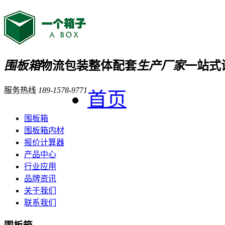
围板箱
物流包装整体配套
生产厂家
一站式
服务热线
189-1578-9771
首页
围板箱
围板箱内材
报价计算器
产品中心
行业应用
品牌资讯
关于我们
联系我们