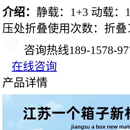
介绍：
静载：1+3 动载：1
压处折叠使用次数：折叠＞3
咨询热线
189-1578-97
在线咨询
产品详情