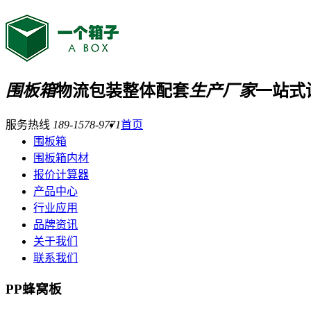
围板箱
物流包装整体配套
生产厂家
一站式
服务热线
189-1578-9771
首页
围板箱
围板箱内材
报价计算器
产品中心
行业应用
品牌资讯
关于我们
联系我们
PP蜂窝板