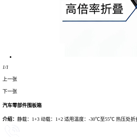
1
/1
上一张
下一张
汽车零部件围板箱
介绍：
静载：1+3 动载：1+2 适用温度：-30℃至55℃ 热压处