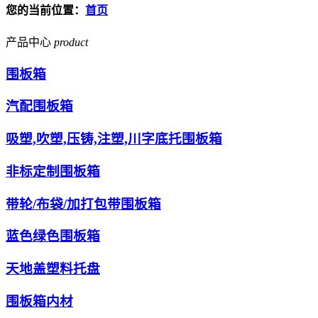
您的当前位置：
首页
产品中心
product
围板箱
汽配围板箱
吸塑,吹塑,压铸,注塑,川字底托围板箱
非标定制围板箱
带轮/布袋/加打包带围板箱
蓝色绿色围板箱
天地盖塑料托盘
围板箱内材