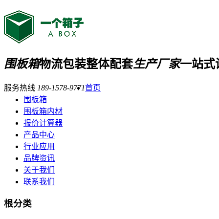
围板箱
物流包装整体配套
生产厂家
一站式
服务热线
189-1578-9771
首页
围板箱
围板箱内材
报价计算器
产品中心
行业应用
品牌资讯
关于我们
联系我们
根分类