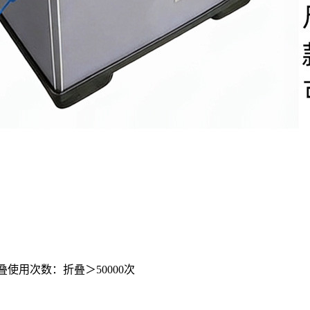
折叠使用次数：折叠＞50000次