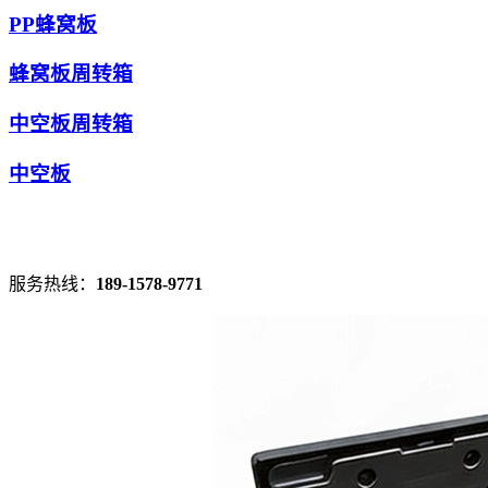
PP蜂窝板
蜂窝板周转箱
中空板周转箱
中空板
服务热线：
189-1578-9771