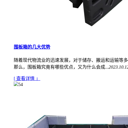
围板箱的几大优势
随着现代物流业的迅速发展，对于储存、搬运和运输等多
那么，围板箱究竟有哪些优点，又为什么会成...
2023.10.1
[ 查看详情 」
54