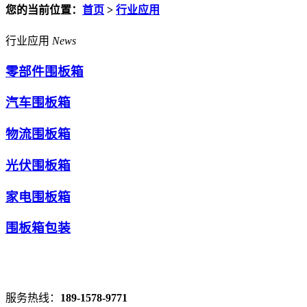
您的当前位置：
首页
>
行业应用
行业应用
News
零部件围板箱
汽车围板箱
物流围板箱
光伏围板箱
家电围板箱
围板箱包装
服务热线：
189-1578-9771