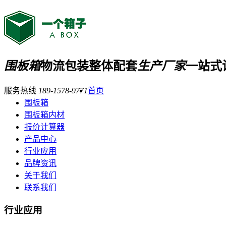
围板箱
物流包装整体配套
生产厂家
一站式
服务热线
189-1578-9771
首页
围板箱
围板箱内材
报价计算器
产品中心
行业应用
品牌资讯
关于我们
联系我们
行业应用