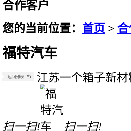
合作客户
您的当前位置：
首页
>
合
福特汽车
江苏一个箱子新材
扫一扫!
扫一扫!