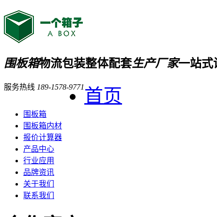
围板箱
物流包装整体配套
生产厂家
一站式
服务热线
189-1578-9771
首页
围板箱
围板箱内材
报价计算器
产品中心
行业应用
品牌资讯
关于我们
联系我们