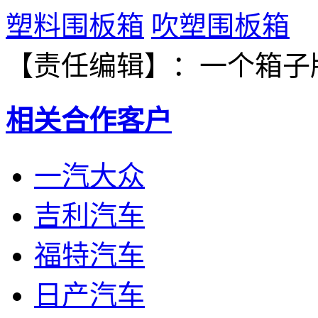
塑料围板箱
吹塑围板箱
【责任编辑】：
一个箱子
相关合作客户
一汽大众
吉利汽车
福特汽车
日产汽车