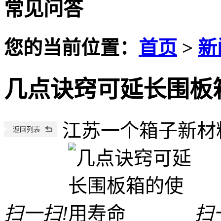
常见问答
您的当前位置：
首页
>
新
几点诀窍可延长围板
江苏一个箱子新材
扫一扫!
扫