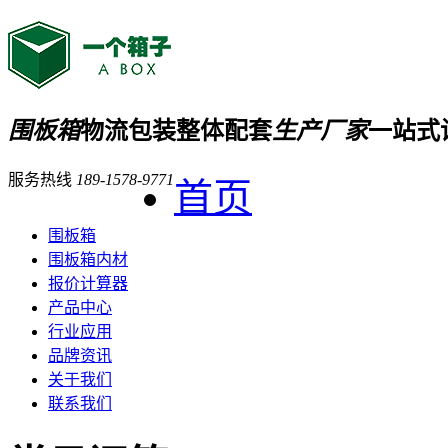
围板箱
物流包装整体配套
生产厂家
一站式
服务热线
189-1578-9771
首页
围板箱
围板箱内材
报价计算器
产品中心
行业应用
品牌资讯
关于我们
联系我们