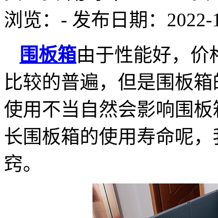
浏览：
-
发布日期：2022-12-
围板箱
由于性能好，价
比较的普遍，但是围板箱
使用不当自然会影响围板
长围板箱的使用寿命呢，
窍。