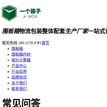
围板箱
物流包装整体配套
生产厂家
一站式
服务热线
189-1578-9771
首页
围板箱
围板箱内材
报价计算器
产品中心
行业应用
品牌资讯
关于我们
联系我们
常见问答