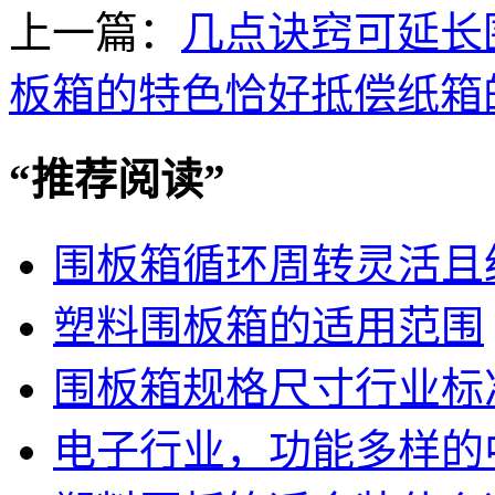
上一篇：
几点诀窍可延长
板箱的特色恰好抵偿纸箱
“
推荐阅读
”
围板箱循环周转灵活且
塑料围板箱的适用范围
围板箱规格尺寸行业标
电子行业，功能多样的