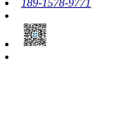
189-1578-9771