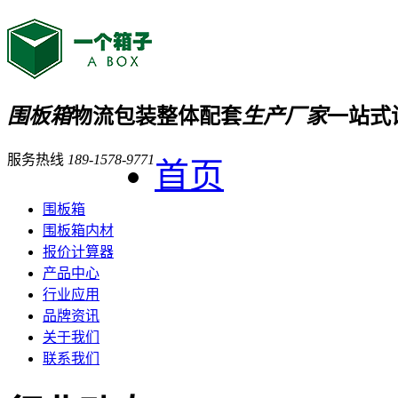
围板箱
物流包装整体配套
生产厂家
一站式
服务热线
189-1578-9771
首页
围板箱
围板箱内材
报价计算器
产品中心
行业应用
品牌资讯
关于我们
联系我们