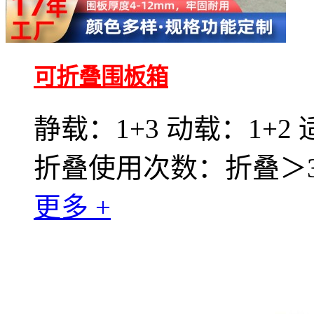
可折叠围板箱
静载：1+3 动载：1+2
折叠使用次数：折叠＞30
更多 +