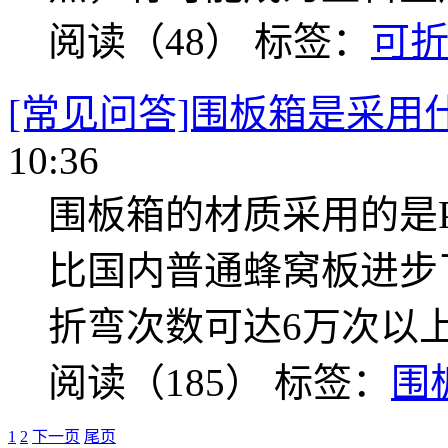
阅读（48）
标签：
可
[常见问答]围板箱是采用
10:36
围板箱的材质采用的是
比国内普通蜂窝板进步了
折弯次数可达6万次以
阅读（185）
标签：
围
1
2
下一页
尾页