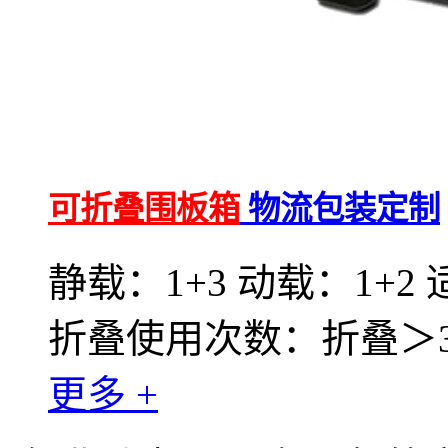
可折叠围板箱
物流包装定制
静载：1+3 动载：1+2
折叠使用次数：折叠＞30
更多 +