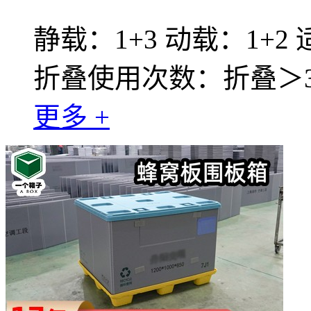
静载：1+3 动载：1+2
折叠使用次数：折叠＞30
更多 +