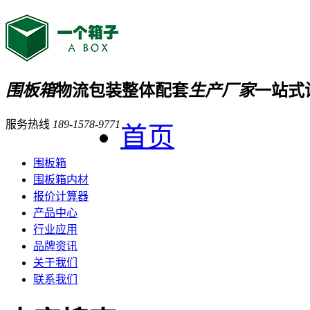
围板箱
物流包装整体配套
生产厂家
一站式
服务热线
189-1578-9771
首页
围板箱
围板箱内材
报价计算器
产品中心
行业应用
品牌资讯
关于我们
联系我们