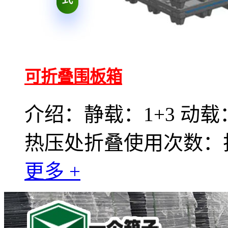
可折叠围板箱
介绍：静载：1+3 动载：
热压处折叠使用次数：折
更多 +