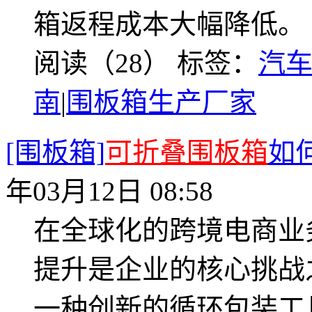
箱返程成本大幅降低。
阅读（28）
标签：
汽
南
|
围板箱生产厂家
[围板箱]
可折叠围板箱
如
年03月12日 08:58
在全球化的跨境电商业
提升是企业的核心挑战
一种创新的循环包装工