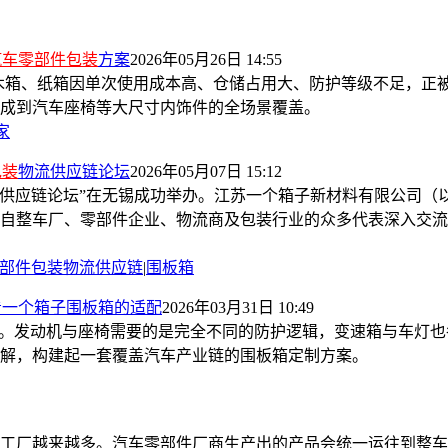
汽车零部件包装
方案
2026年05月26日 14:55
统木箱、纸箱因单次使用成本高、仓储占用大、防护等级不足，正
成到汽车座椅等大尺寸内饰件的全场景覆盖。
家
包装
物流供应链论坛
2026年05月07日 15:12
供应链论坛”在无锡成功举办。江苏一个箱子新材料有限公司（
自整车厂、零部件企业、物流商及包装行业的众多代表深入交流
部件包装物流供应链
|
围板箱
看一个箱子围板箱的适配
2026年03月31日 10:49
品。发动机与座椅需要的是完全不同的防护逻辑，变速箱与车灯也
解，构建起一套覆盖汽车产业链的围板箱定制方案。
工厂越来越多。汽车零部件厂商生产出的产品会统一运往到整车