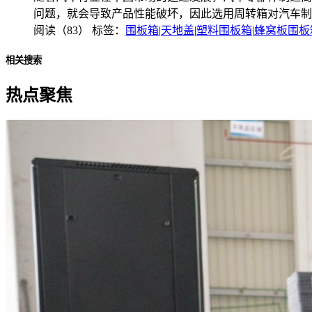
问题，就会导致产品性能破坏，因此选用周转箱对汽车制
阅读（83）
标签：
围板箱
|
天地盖
|
塑料围板箱
|
蜂窝板围板
相关搜索
热点聚焦