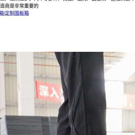
造商是非常重要的
箱
|
定制围板箱