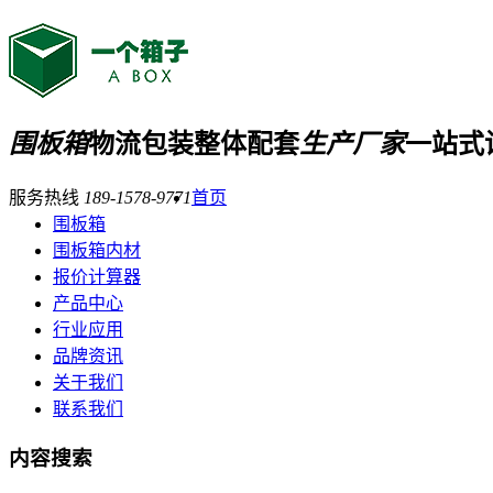
围板箱
物流包装整体配套
生产厂家
一站式
服务热线
189-1578-9771
首页
围板箱
围板箱内材
报价计算器
产品中心
行业应用
品牌资讯
关于我们
联系我们
内容搜索