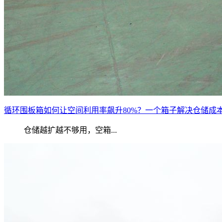
循环围板箱如何让空间利用率飙升80%？一个箱子解决仓储成
仓储越扩越不够用，空箱...