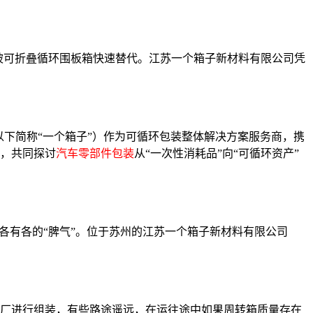
被可折叠循环围板箱快速替代。江苏一个箱子新材料有限公司凭
以下简称“一个箱子”）作为可循环包装整体解决方案服务商，携
，共同探讨
汽车零部件包装
从“一次性消耗品”向“可循环资产”
各有各的“脾气”。位于苏州的江苏一个箱子新材料有限公司
厂进行组装，有些路途遥远，在运往途中如果周转箱质量存在