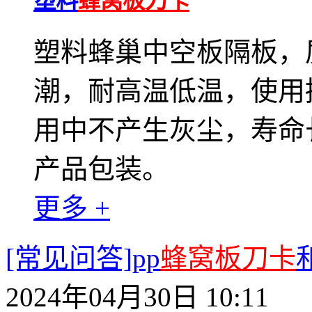
塑料
蜂窝板刀卡
塑料蜂巢中空板隔板，
潮，耐高温低温，使用
用中不产生灰尘，寿命
产品包装。
更多 +
[常见问答]pp
蜂窝板刀卡
2024年04月30日 10:11