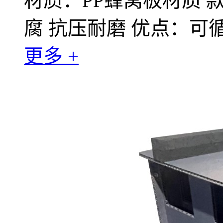
材质：PP蜂窝板材质 
腐 抗压耐磨 优点：可
更多 +