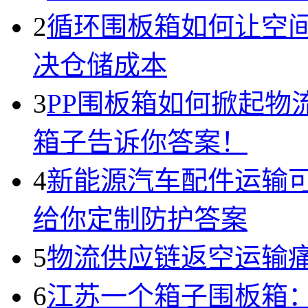
2
循环围板箱如何让空间
决仓储成本
3
PP围板箱如何掀起物
箱子告诉你答案！
4
新能源汽车配件运输
给你定制防护答案
5
物流供应链返空运输
6
江苏一个箱子围板箱