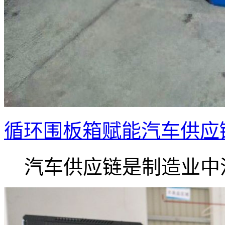
循环围板箱赋能汽车供应
汽车供应链是制造业中流.