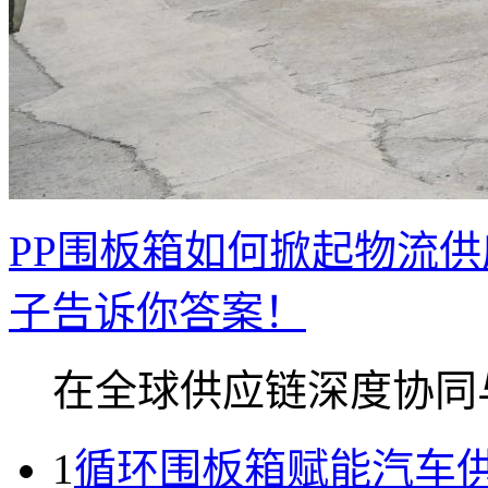
PP围板箱如何掀起物流
子告诉你答案！
在全球供应链深度协同与.
1
循环围板箱赋能汽车