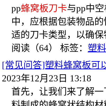
pp
蜂窝板刀卡
与pp中
中，应根据包装物品的
适的刀卡类型，以确保
阅读（64）
标签：
塑
[常见问答]塑料蜂窝板
2023年12月23日 13:18
首先，让我们来了解一
料制成的蜂窝状结构材