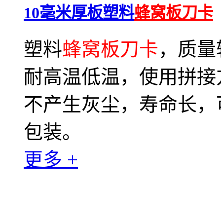
10毫米厚板塑料
蜂窝板刀卡
塑料
蜂窝板刀卡
，质量
耐高温低温，使用拼接
不产生灰尘，寿命长，
包装。
更多 +