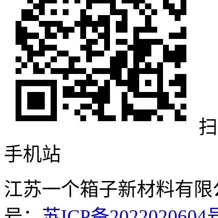
扫
手机站
江苏一个箱子新材料有限公司 
号：
苏ICP备20220206