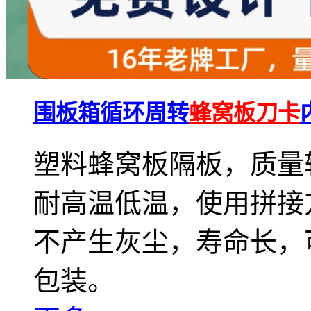
围板箱循环周转
蜂窝板刀卡
塑料蜂窝板隔板，质量
耐高温低温，使用拼接
不产生灰尘，寿命长，
包装。