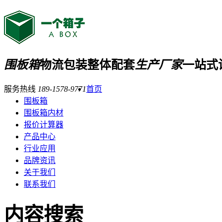
围板箱
物流包装整体配套
生产厂家
一站式
服务热线
189-1578-9771
首页
围板箱
围板箱内材
报价计算器
产品中心
行业应用
品牌资讯
关于我们
联系我们
内容搜索