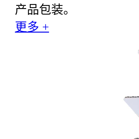
产品包装。
更多 +