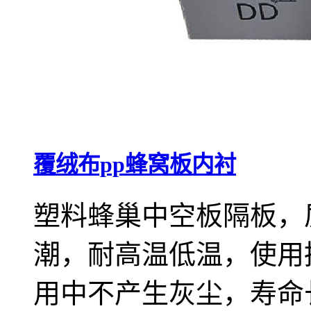
覆绒布pp蜂窝板内衬
塑料蜂巢中空板隔板，
潮，耐高温低温，使用
用中不产生灰尘，寿命