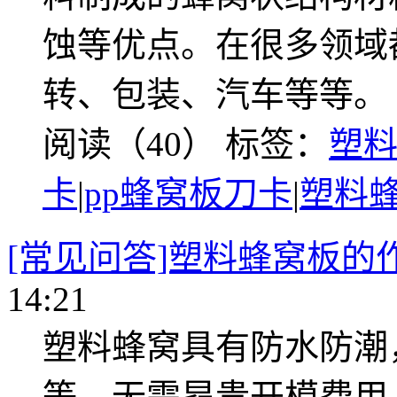
蚀等优点。在很多领域
转、包装、汽车等等。
阅读（40）
标签：
塑
卡
|
pp蜂窝板刀卡
|
塑料
[常见问答]塑料蜂窝板的
14:21
塑料蜂窝具有防水防潮
等，无需昂贵开模费用