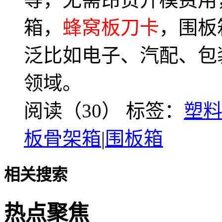
箱，
蜂窝板刀卡
，围板
泛比如电子、汽配、包
领域。
阅读（30）
标签：
塑
板骨架箱
|
围板箱
相关搜索
热点聚焦